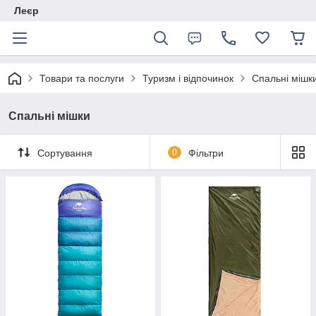
Леєр
Товари та послуги
Туризм і відпочинок
Спальні мішк
Спальні мішки
Сортування
0
Фільтри