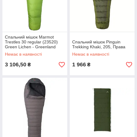
Спальний мішок Marmot
Trestles 30 regular (23520)
Спальний мішок Pinguin
Green Lichen - Greenland
Trekking Khaki, 205, Права
(4430), Права
Немає в наявності
Немає в наявності
3 106,50
1 966
₴
₴