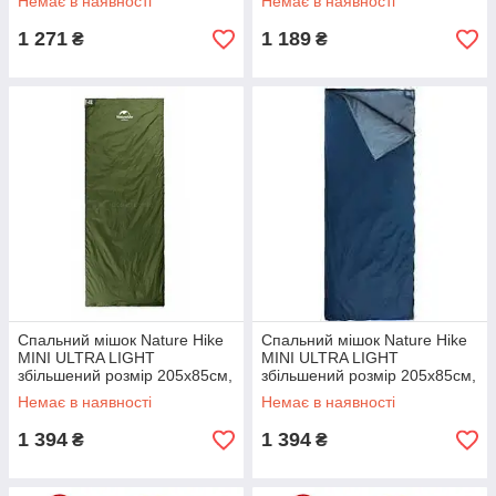
Немає в наявності
Немає в наявності
зелений
1 271
1 189
₴
₴
Спальний мішок Nature Hike
Спальний мішок Nature Hike
MINI ULTRA LIGHT
MINI ULTRA LIGHT
збільшений розмір 205х85см,
збільшений розмір 205х85см,
вага 1 кг, 8-15 ℃ зелений
вага 1 кг, 8-15 ℃ синій
Немає в наявності
Немає в наявності
1 394
1 394
₴
₴