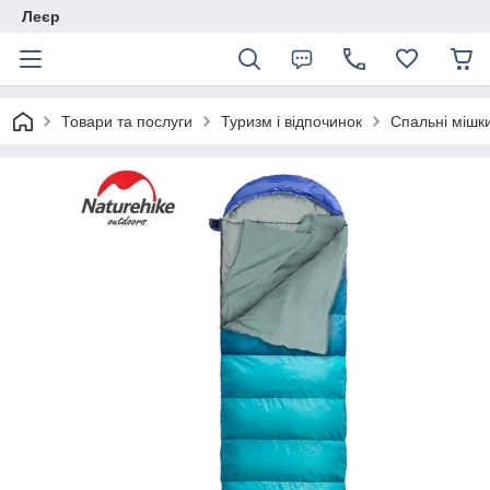
Леєр
Товари та послуги
Туризм і відпочинок
Спальні мішк