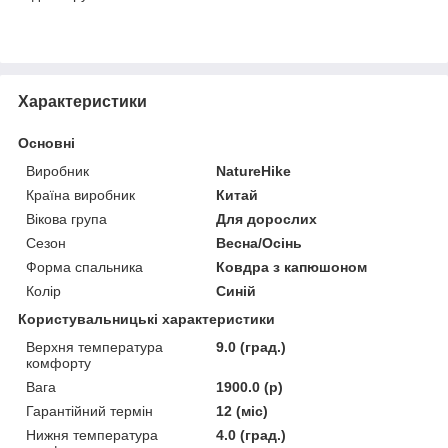
Характеристики
Основні
Виробник
NatureHike
Країна виробник
Китай
Вікова група
Для дорослих
Сезон
Весна/Осінь
Форма спальника
Ковдра з капюшоном
Колір
Синій
Користувальницькі характеристики
Верхня температура
9.0 (град.)
комфорту
Вага
1900.0 (р)
Гарантійний термін
12 (міс)
Нижня температура
4.0 (град.)