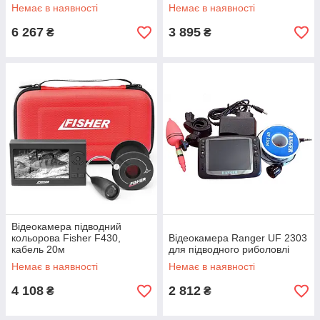
Немає в наявності
Немає в наявності
6 267
3 895
₴
₴
Відеокамера підводний
кольорова Fisher F430,
Відеокамера Ranger UF 2303
кабель 20м
для підводного риболовлі
Немає в наявності
Немає в наявності
4 108
2 812
₴
₴