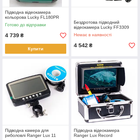
Підводна відеокамера
кольорова Lucky FL180PR
Бездротова підводний
Готово до відправки
відеокамера Lucky FF3309
4 739
Немає в наявності
₴
4 542
₴
Купити
Підводна камера для
Підводна відеокамера
риболовлі Ranger Lux 11
Ranger Lux Record