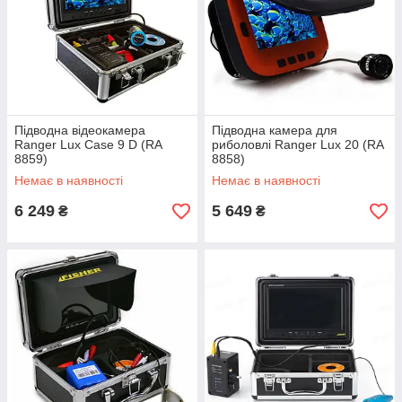
Підводна відеокамера
Підводна камера для
Ranger Lux Case 9 D (RA
риболовлі Ranger Lux 20 (RA
8859)
8858)
Немає в наявності
Немає в наявності
6 249
5 649
₴
₴