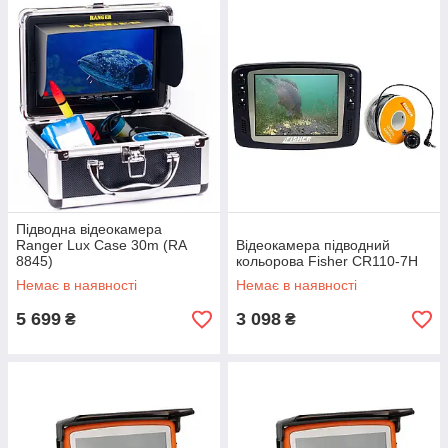
Підводна відеокамера
Ranger Lux Case 30m (RA
Відеокамера підводний
8845)
кольорова Fisher CR110-7H
Немає в наявності
Немає в наявності
5 699
3 098
₴
₴