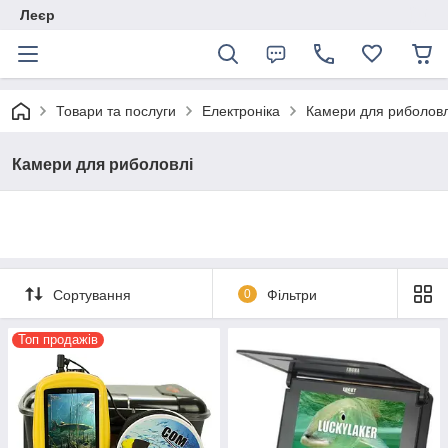
Леєр
Товари та послуги
Електроніка
Камери для риболовл
Камери для риболовлі
Сортування
0
Фільтри
Топ продажів