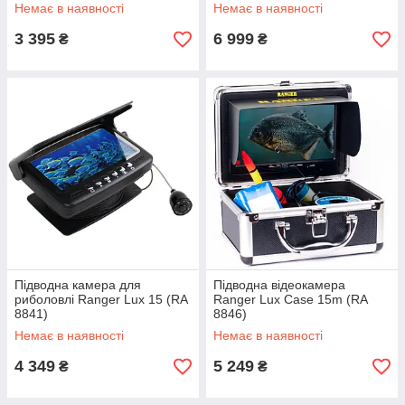
Немає в наявності
Немає в наявності
3 395
6 999
₴
₴
Підводна камера для
Підводна відеокамера
риболовлі Ranger Lux 15 (RA
Ranger Lux Case 15m (RA
8841)
8846)
Немає в наявності
Немає в наявності
4 349
5 249
₴
₴