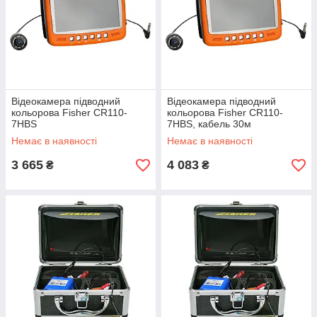
Відеокамера підводний
Відеокамера підводний
кольорова Fisher CR110-
кольорова Fisher CR110-
7HBS
7HBS, кабель 30м
Немає в наявності
Немає в наявності
3 665
4 083
₴
₴