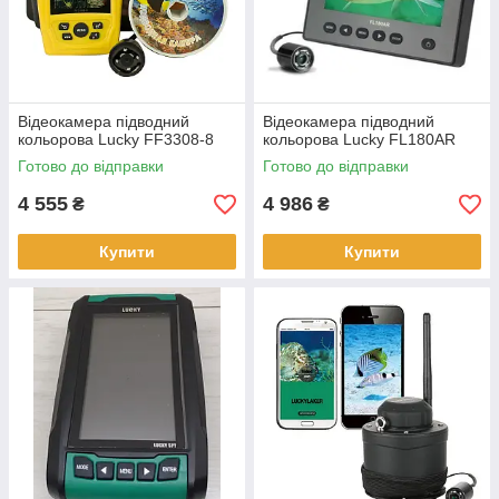
Відеокамера підводний
Відеокамера підводний
кольорова Lucky FF3308-8
кольорова Lucky FL180AR
Готово до відправки
Готово до відправки
4 555
4 986
₴
₴
Купити
Купити