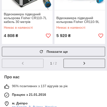
Відеокамера підводний
кольорова Fisher CR110-7L
Відеокамера підводний
кабель 30 метрів
кольорова Fisher CR110-9L
Немає в наявності
Немає в наявності
4 808
5 920
₴
₴
Показати ще
1
/ 2
Про нас
96% позитивних з 137 відгуків за рік
Працює з 21.01.2016
м. Дніпро
пр.Героїв, 3, Дніпро, Україна