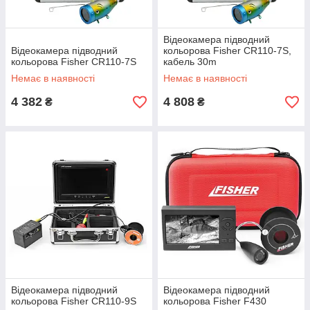
Відеокамера підводний
Відеокамера підводний
кольорова Fisher CR110-7S,
кольорова Fisher CR110-7S
кабель 30m
Немає в наявності
Немає в наявності
4 382
4 808
₴
₴
Відеокамера підводний
Відеокамера підводний
кольорова Fisher CR110-9S
кольорова Fisher F430