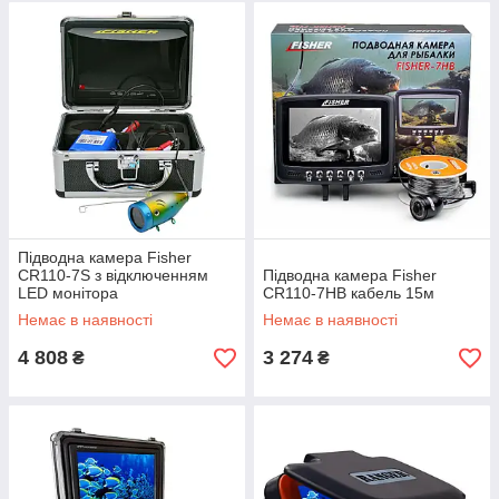
Підводна камера Fisher
CR110-7S з відключенням
Підводна камера Fisher
LED монітора
CR110-7HB кабель 15м
Немає в наявності
Немає в наявності
4 808
3 274
₴
₴