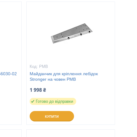
PMB
56030-02
Майданчик для кріплення лебідок
Stronger на човен PMB
1 998 ₴
Готово до відправки
КУПИТИ