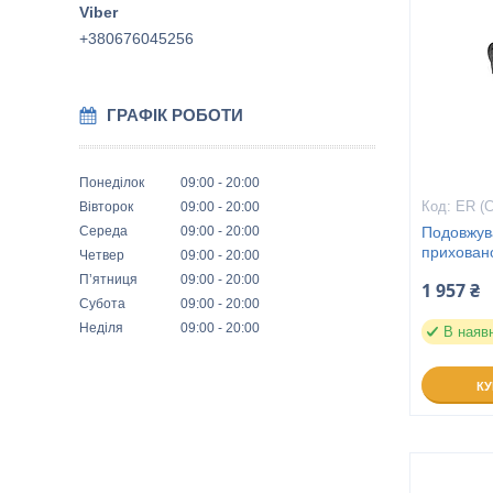
+380676045256
ГРАФІК РОБОТИ
Понеділок
09:00
20:00
ER (
Вівторок
09:00
20:00
Середа
09:00
20:00
Подовжув
приховано
Четвер
09:00
20:00
Пʼятниця
09:00
20:00
1 957 ₴
Субота
09:00
20:00
Неділя
09:00
20:00
В наяв
К