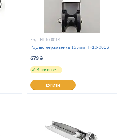
HF10-001S
Роульс нержавейка 155мм HF10-001S
679 ₴
В наявності
КУПИТИ