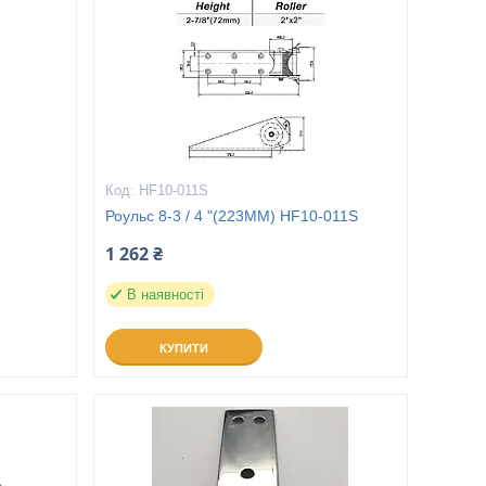
HF10-011S
Роульс 8-3 / 4 "(223MM) HF10-011S
1 262 ₴
В наявності
КУПИТИ