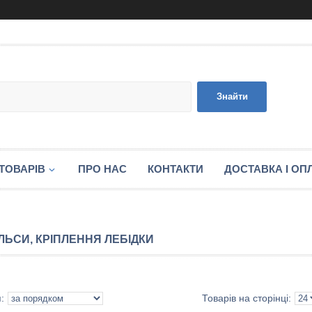
Знайти
ТОВАРІВ
ПРО НАС
КОНТАКТИ
ДОСТАВКА І ОП
ЛЬСИ, КРІПЛЕННЯ ЛЕБІДКИ