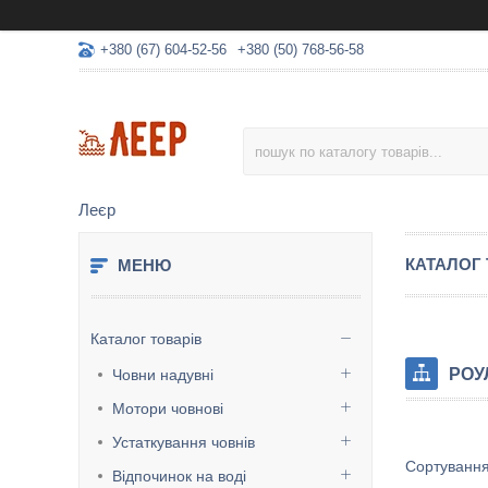
+380 (67) 604-52-56
+380 (50) 768-56-58
Леєр
КАТАЛОГ 
Каталог товарів
РОУ
Човни надувні
Мотори човнові
Устаткування човнів
Відпочинок на воді