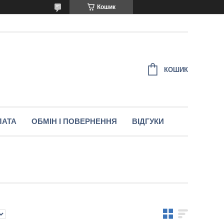
Кошик
КОШИК
ЛАТА
ОБМІН І ПОВЕРНЕННЯ
ВІДГУКИ