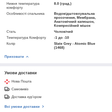
Нижня температура
8.0 (град.)
комфорту
Особливості спальника
Водовідштовхувальна
просочення, Мембрана,
Анатомічний капюшон,
Компресійний мішок
Стать
Чоловічий
Температура Комфорту
-1 до -10
Колір
Slate Grey - Atomic Blue
(1468)
Приховати
Умови доставки
Нова Пошта
Самовивіз
Доставка кур'єром
Всі умови доставки