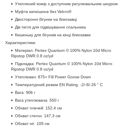
Утеплений комір з доступним регулювальним шнуром
Муфта капюшона без Velcro®
Двосторонні бігунки на блискавці
Дві петлі для підвішування спальника
Кишеньку для бігунків на кінці блискавки
Характеристики:
Матеріал: Pertex Quantum © 100% Nylon 10d Micro
Ripstop DWR 0.8 oz/yd
Підкладка: Pertex Quantum © 100% Nylon 10d Micro
Ripstop DWR 0.8 oz/yd
Утеплювач: 875+ Fill Power Goose Down
Температурний режим EN Rating: -2/-8/-26 ° C
Вага: 906 г
Вага утеплювача: 550 г
Обхват плечей: 152,4 см
Обхват стегон: 147,3 см
Обхват ніг: 109 см