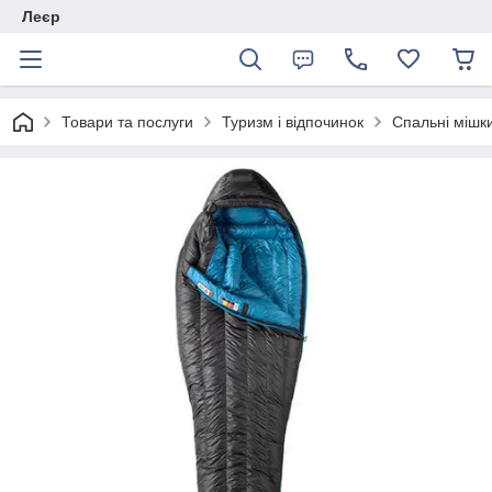
Леєр
Товари та послуги
Туризм і відпочинок
Спальні мішк