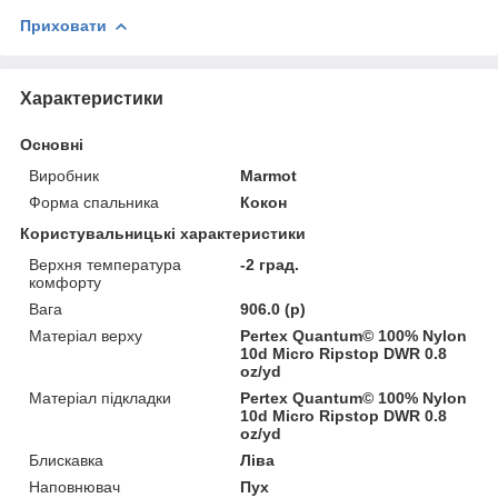
Приховати
Характеристики
Основні
Виробник
Marmot
Форма спальника
Кокон
Користувальницькі характеристики
Верхня температура
-2 град.
комфорту
Вага
906.0 (р)
Матеріал верху
Pertex Quantum© 100% Nylon
10d Micro Ripstop DWR 0.8
oz/yd
Матеріал підкладки
Pertex Quantum© 100% Nylon
10d Micro Ripstop DWR 0.8
oz/yd
Блискавка
Ліва
Наповнювач
Пух