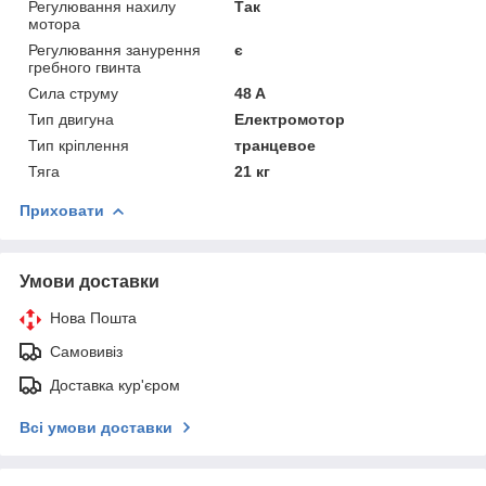
Регулювання нахилу
Так
мотора
Регулювання занурення
є
гребного гвинта
Сила струму
48 A
Тип двигуна
Електромотор
Тип кріплення
транцевое
Тяга
21 кг
Приховати
Умови доставки
Нова Пошта
Самовивіз
Доставка кур'єром
Всі умови доставки