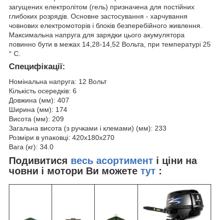
загущених електролітом (гель) призначена для постійних
глибоких розрядів. Основне застосування - харчування
човнових електромоторів і блоків безперебійного живлення.
Максимальна напруга для зарядки цього акумулятора
повинно бути в межах 14,28-14,52 Вольта, при температурі 25
° С.
Специфікації:
Номінальна напруга: 12 Вольт
Кількість осередків: 6
Довжина (мм): 407
Ширина (мм): 174
Висота (мм): 209
Загальна висота (з ручками і клемами) (мм): 233
Розміри в упаковці: 420x180x270
Вага (кг): 34.0
Подивитися
весь асортимент
і ціни на
човни і мотори Ви можете
тут
: