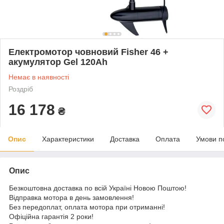
Електромотор човновий Fisher 46 +
акумулятор Gel 120Ah
Немає в наявності
Роздріб
16 178
₴
Опис
Характеристики
Доставка
Оплата
Умови п
Опис
Безкоштовна доставка по всій Україні Новою Поштою!
Відправка мотора в день замовлення!
Без передоплат, оплата мотора при отриманні!
Офіційна гарантія 2 роки!