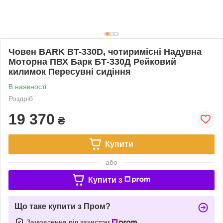
Човен BARK BT-330D, чотиримісні Надувна
Моторна ПВХ Барк БТ-330Д Рейковий
килимок Пересувні сидіння
В наявності
Роздріб
19 370
₴
Купити
або
Купити з
Що таке купити з Пром?
Замовлення під захистом