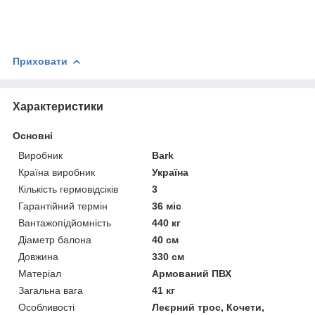
Приховати
Характеристики
Основні
Виробник
Bark
Країна виробник
Україна
Кількість гермовідсіків
3
Гарантійний термін
36 міс
Вантажопідйомність
440 кг
Діаметр балона
40 см
Довжина
330 см
Матеріал
Армований ПВХ
Загальна вага
41 кг
Особливості
Леєрний трос, Кочети,