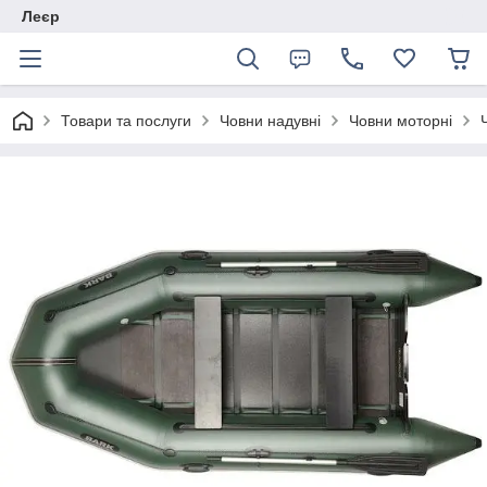
Леєр
Товари та послуги
Човни надувні
Човни моторні