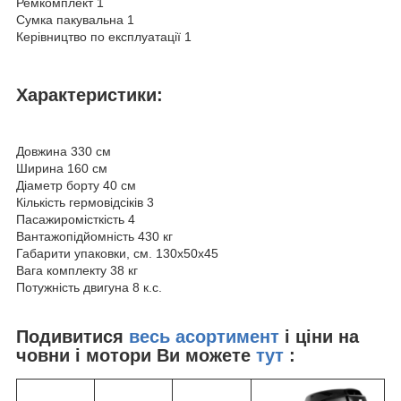
Ремкомплект 1
Сумка пакувальна 1
Керівництво по експлуатації 1
Характеристики:
Довжина 330 см
Ширина 160 см
Діаметр борту 40 см
Кількість гермовідсіків 3
Пасажиромісткість 4
Вантажопідйомність 430 кг
Габарити упаковки, см. 130х50х45
Вага комплекту 38 кг
Потужність двигуна 8 к.с.
Подивитися
весь асортимент
і ціни на
човни і мотори Ви можете
тут
: