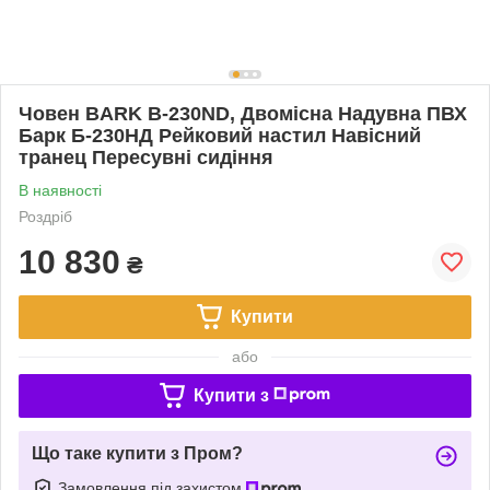
Човен BARK B-230ND, Двомісна Надувна ПВХ
Барк Б-230НД Рейковий настил Навісний
транец Пересувні сидіння
В наявності
Роздріб
10 830
₴
Купити
або
Купити з
Що таке купити з Пром?
Замовлення під захистом