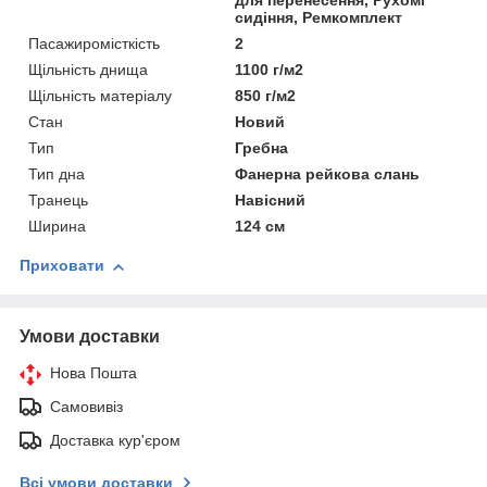
для перенесення, Рухомі
сидіння, Ремкомплект
Пасажиромісткість
2
Щільність днища
1100 г/м2
Щільність матеріалу
850 г/м2
Стан
Новий
Тип
Гребна
Тип дна
Фанерна рейкова слань
Транець
Навісний
Ширина
124 см
Приховати
Умови доставки
Нова Пошта
Самовивіз
Доставка кур'єром
Всі умови доставки