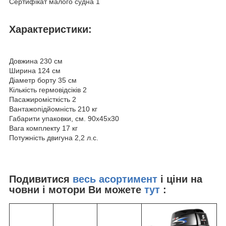
Сертифікат малого судна 1
Характеристики:
Довжина 230 см
Ширина 124 см
Діаметр борту 35 см
Кількість гермовідсіків 2
Пасажиромісткість 2
Вантажопідйомність 210 кг
Габарити упаковки, см. 90x45x30
Вага комплекту 17 кг
Потужність двигуна 2,2 л.с.
Подивитися
весь асортимент
і ціни на
човни і мотори Ви можете
тут
: