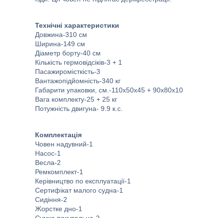
Технічні характеристики
Довжина-310 см
Ширина-149 см
Діаметр борту-40 см
Кількість гермовідсіків-3 + 1
Пасажиромісткість-3
Вантажопідйомність-340 кг
Габарити упаковки, см.-110x50x45 + 90x80x10
Вага комплекту-25 + 25 кг
Потужність двигуна- 9.9 к.с.
Комплектація
Човен надувний-1
Насос-1
Весла-2
Ремкомплект-1
Керівництво по експлуатації-1
Сертифікат малого судна-1
Сидіння-2
Жорстке дно-1