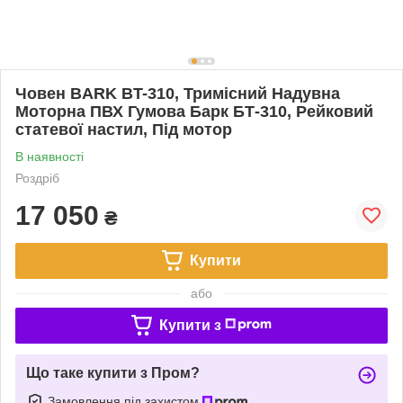
Човен BARK BT-310, Тримісний Надувна
Моторна ПВХ Гумова Барк БТ-310, Рейковий
статевої настил, Під мотор
В наявності
Роздріб
17 050
₴
Купити
або
Купити з
Що таке купити з Пром?
Замовлення під захистом