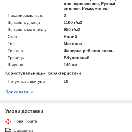
для перенесення, Рухомі
сидіння, Ремкомплект
Пасажиромісткість
3
Щільність днища
1100 г/м2
Щільність матеріалу
950 г/м2
Стан
Новий
Тип
Моторна
Тип дна
Фанерна рейкова слань
Транець
Вбудований
Ширина
146 см
Користувальницькі характеристики
Потужність двигуна
10
Приховати
Умови доставки
Нова Пошта
Самовивіз