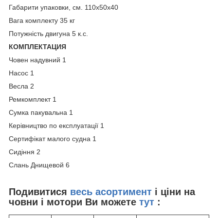
Габарити упаковки, см. 110х50х40
Вага комплекту 35 кг
Потужність двигуна 5 к.с.
КОМПЛЕКТАЦИЯ
Човен надувний 1
Насос 1
Весла 2
Ремкомплект 1
Сумка пакувальна 1
Керівництво по експлуатації 1
Сертифікат малого судна 1
Сидіння 2
Слань Днищевой 6
Подивитися
весь асортимент
і ціни на
човни і мотори Ви можете
тут
: