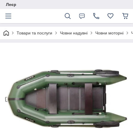
Леєр
Товари та послуги
Човни надувні
Човни моторні