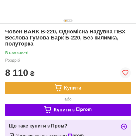
Човен BARK B-220, Одномісна Надувна ПВХ
Веслова Гумова Барк Б-220, Без килимка,
полуторка
В наявності
Роздріб
8 110
₴
Купити
або
Купити з
Що таке купити з Пром?
Замовлення під захистом