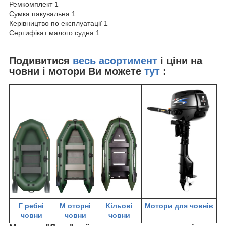
Ремкомплект 1
Сумка пакувальна 1
Керівництво по експлуатації 1
Сертифікат малого судна 1
Подивитися
весь асортимент
і ціни на
човни і мотори Ви можете
тут
:
Г
ребні
М
оторні
Кільові
Мотори для човнів
човни
човни
човни