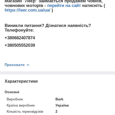
Магазин "Леєр" займається продажем човнів,
човнових моторів -
перейти на сайт
натисніть (
https://leer.com.ua/ua/
)
Виникли питання? Дізнатися наявність?
Телефонуйте:
+380682407874
+380505552039
Приховати
Характеристики
Основні
Виробник
Bark
Країна виробник
Україна
Кількість гермовідсіків
2