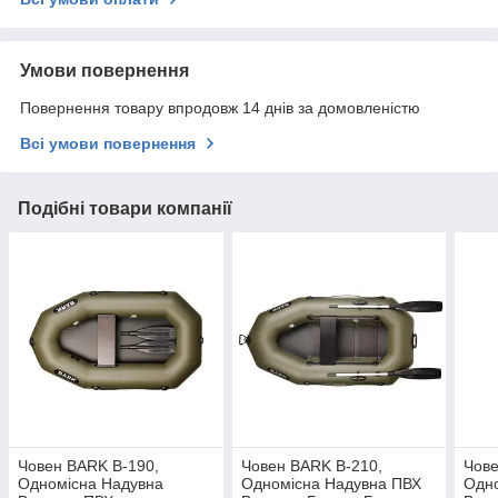
Умови повернення
Повернення товару впродовж 14 днів за домовленістю
Всі умови повернення
Подібні товари компанії
Човен BARK B-190,
Човен BARK B-210,
Чове
Одномісна Надувна
Одномісна Надувна ПВХ
Одн