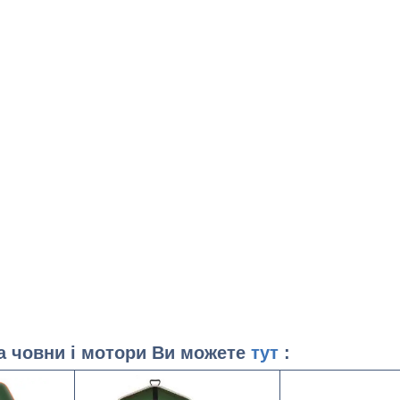
на човни і мотори Ви можете
тут
: