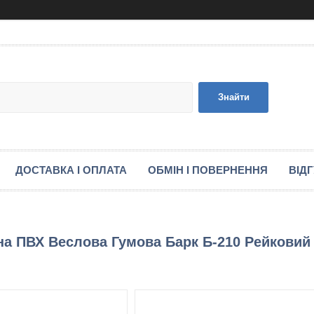
Знайти
ДОСТАВКА І ОПЛАТА
ОБМІН І ПОВЕРНЕННЯ
ВІД
на ПВХ Веслова Гумова Барк Б-210 Рейковий