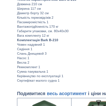
Довжина 210 см
Ширина 117 см
Діаметр борту 32 см
Кількість гермовідсіків 2
Пасажиромісткість 1
Вантажопідйомність 170 кг
Габарити упаковки, см. 80х40х30
Вага комплекту 12 кг
Комплектація Bark B-210
Човен надувний 1
Сидіння 1
Слань Днищевой 3
Насос 1
Весла 2
Ремкомплект 1
Сумка пакувальна 1
Керівництво по експлуатації 1
Сертифікат малого судна 1
Подивитися
весь асортимент
і ціни 