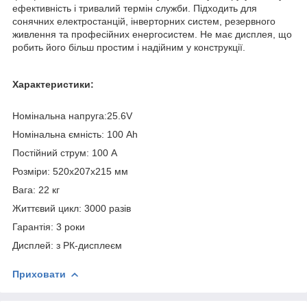
ефективність і тривалий термін служби. Підходить для
сонячних електростанцій, інверторних систем, резервного
живлення та професійних енергосистем. Не має дисплея, що
робить його більш простим і надійним у конструкції.
Характеристики:
Номінальна напруга:25.6V
Номінальна ємність: 100 Аh
Постійний струм: 100 А
Розміри: 520x207x215 мм
Вага: 22 кг
Життєвий цикл: 3000 разів
Гарантія: 3 роки
Дисплей: з РК-дисплеєм
Приховати