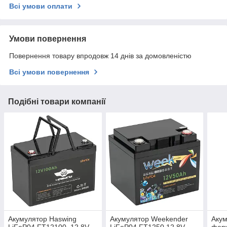
Всі умови оплати
Умови повернення
Повернення товару впродовж 14 днів за домовленістю
Всі умови повернення
Подібні товари компанії
Акумулятор Haswing
Акумулятор Weekender
Акум
LiFeP04 FT12100, 12.8V
LiFeP04 FT1250 12.8V
фер