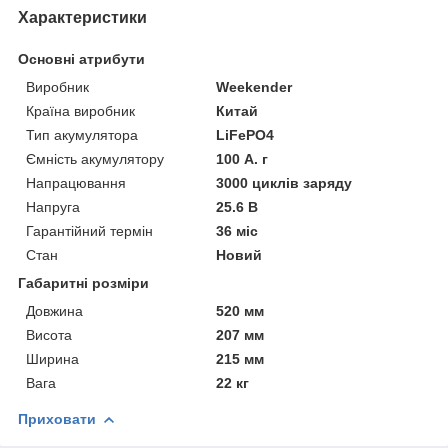
Характеристики
Основні атрибути
Виробник
Weekender
Країна виробник
Китай
Тип акумулятора
LiFePO4
Ємність акумулятору
100 А. г
Напрацювання
3000 циклів заряду
Напруга
25.6 В
Гарантійний термін
36 міс
Стан
Новий
Габаритні розміри
Довжина
520 мм
Висота
207 мм
Ширина
215 мм
Вага
22 кг
Приховати