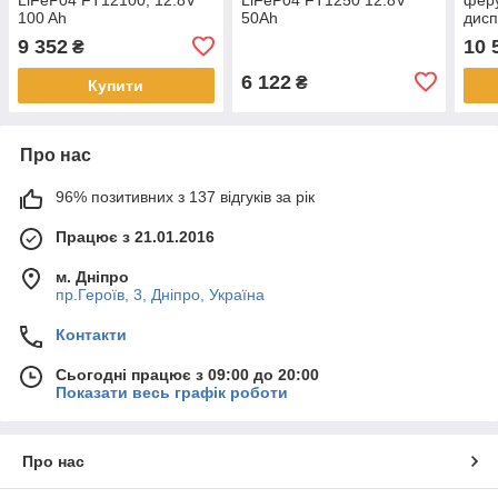
100 Ah
50Аh
дисп
(CNL
9 352
10 
₴
6 122
₴
Купити
Про нас
96% позитивних з 137 відгуків за рік
Працює з 21.01.2016
м. Дніпро
пр.Героїв, 3, Дніпро, Україна
Контакти
Сьогодні працює з 09:00 до 20:00
Показати весь графік роботи
Про нас