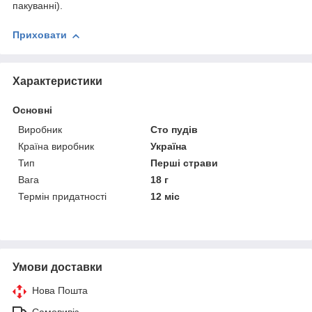
пакуванні).
Приховати
Характеристики
Основні
Виробник
Сто пудів
Країна виробник
Україна
Тип
Перші страви
Вага
18 г
Термін придатності
12 міс
Умови доставки
Нова Пошта
Самовивіз