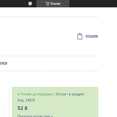
Кошик
КОШИК
ГУКИ
Готово до відправки
Оптом і в роздріб
Код:
14678
52 ₴
Показати оптові ціни