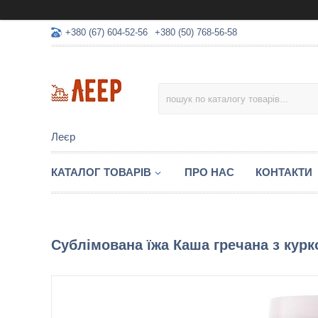
+380 (67) 604-52-56
+380 (50) 768-56-58
Леєр
КАТАЛОГ ТОВАРІВ
ПРО НАС
КОНТАКТИ
Сублімована їжа Каша гречана з курко