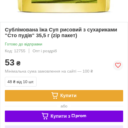
Сублімована їжа Суп рисовий з сухариками
"Сто пудів" 35,5 г (zip пакет)
Готово до відправки
Код: 12755
Опт і роздріб
53
₴
Мінімальна сума замовлення на сайті — 100 ₴
48 ₴
від 10 шт.
Купити
або
Купити з