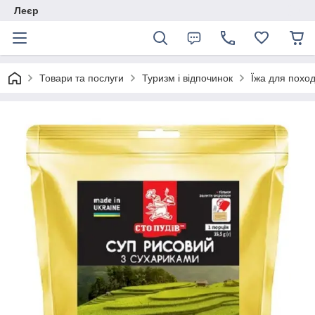
Леєр
Товари та послуги
Туризм і відпочинок
Їжа для поход