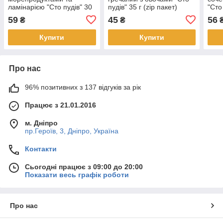
ламінарією "Сто пудів" 30
пудів" 35 г (zip пакет)
"Сто 
г (zip пакет)
59
45
56
₴
₴
Купити
Купити
Про нас
96% позитивних з 137 відгуків за рік
Працює з 21.01.2016
м. Дніпро
пр.Героїв, 3, Дніпро, Україна
Контакти
Сьогодні працює з 09:00 до 20:00
Показати весь графік роботи
Про нас