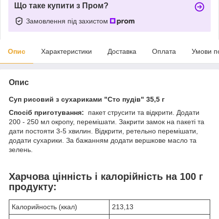
Що таке купити з Пром?
Замовлення під захистом
Опис
Характеристики
Доставка
Оплата
Умови п
Опис
Суп рисовий з сухариками "Сто пудів" 35,5 г
Спосіб приготування:
пакет струсити та відкрити. Додати
200 - 250 мл окропу, перемішати. Закрити замок на пакеті та
дати постояти 3-5 хвилин. Відкрити, ретельно перемішати,
додати сухарики. За бажанням додати вершкове масло та
зелень.
Харчова цінність і калорійність на 100 г
продукту:
Калорийность (ккал)
213,13