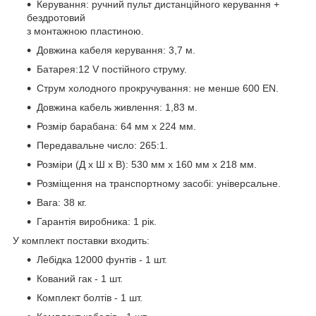
Керування: ручний пульт дистанційного керування +
бездротовий
з монтажною пластиною.
Довжина кабеля керування: 3,7 м.
Батарея:12 V постійного струму.
Струм холодного прокручування: не менше 600 EN.
Довжина кабель живлення: 1,83 м.
Розмір барабана: 64 мм x 224 мм.
Передавальне число: 265:1.
Розміри (Д х Ш х В): 530 мм х 160 мм х 218 мм.
Розміщення на транспортному засобі: універсальне.
Вага: 38 кг.
Гарантія виробника: 1 рік.
У комплект поставки входить:
Лебідка 12000 фунтів - 1 шт.
Кований гак - 1 шт.
Комплект болтів - 1 шт.