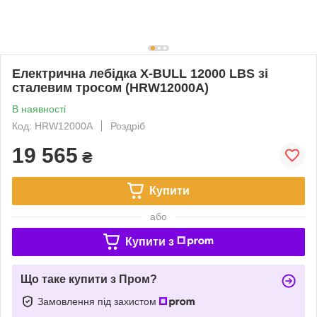
Електрична лебідка X-BULL 12000 LBS зі
сталевим тросом (HRW12000A)
В наявності
Код: HRW12000A
Роздріб
19 565
₴
Купити
або
Купити з
Що таке купити з Пром?
Замовлення під захистом