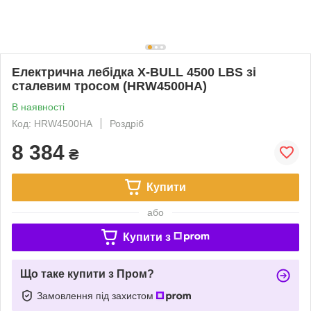
Електрична лебідка X-BULL 4500 LBS зі
сталевим тросом (HRW4500HA)
В наявності
Код: HRW4500HA
Роздріб
8 384
₴
Купити
або
Купити з
Що таке купити з Пром?
Замовлення під захистом