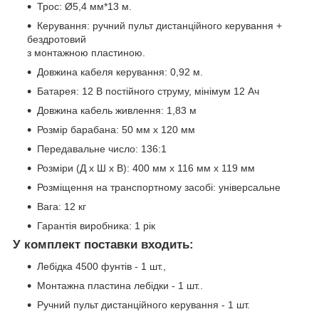
Трос: Ø5,4 мм*13 м.
Керування: ручний пульт дистанційного керування +
бездротовий
з монтажною пластиною.
Довжина кабеля керування: 0,92 м.
Батарея: 12 В постійного струму, мінімум 12 Ач
Довжина кабель живлення: 1,83 м
Розмір барабана: 50 мм х 120 мм
Передавальне число: 136:1
Розміри (Д х Ш х В): 400 мм х 116 мм х 119 мм
Розміщення на транспортному засобі: універсальне
Вага: 12 кг
Гарантія виробника: 1 рік
У комплект поставки входить:
Лебідка 4500 фунтів - 1 шт.,
Монтажна пластина лебідки - 1 шт..
Ручний пульт дистанційного керування - 1 шт.