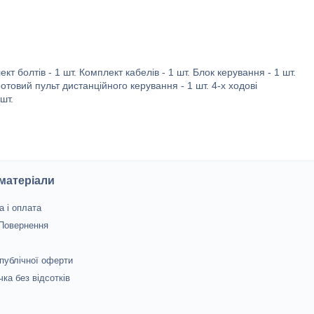
ект болтів - 1 шт. Комплект кабелів - 1 шт. Блок керування - 1 шт.
отовий пульт дистанційного керування - 1 шт. 4-х ходові
шт.
 матеріали
а і оплата
 Повернення
 публічної оферти
чка без відсотків