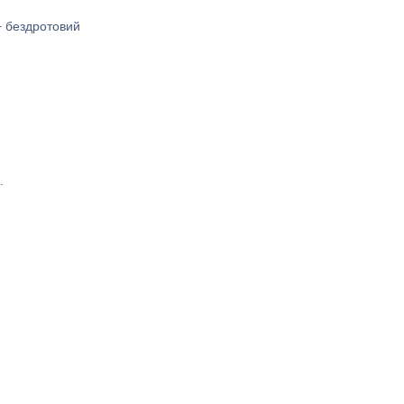
+ бездротовий
.
.