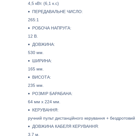
4,5 кВт. (6,1 к.с)
ПЕРЕДАВАЛЬНЕ ЧИСЛО:
265:1
РОБОЧА НАПРУГА:
12 В.
ДОВЖИНА:
530 мм.
ШИРИНА:
165 мм.
ВИСОТА:
235 мм.
РОЗМІР БАРАБАНА:
64 мм x 224 мм.
КЕРУВАННЯ:
ручний пульт дистанційного керування + бездротови
ДОВЖИНА КАБЕЛЯ КЕРУВАННЯ:
3,7 м.