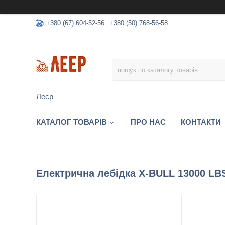
+380 (67) 604-52-56
+380 (50) 768-56-58
Леєр
КАТАЛОГ ТОВАРІВ
ПРО НАС
КОНТАКТИ
Електрична лебідка X-BULL 13000 LB