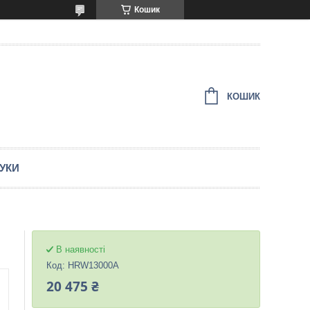
Кошик
КОШИК
ГУКИ
В наявності
Код:
HRW13000A
20 475 ₴