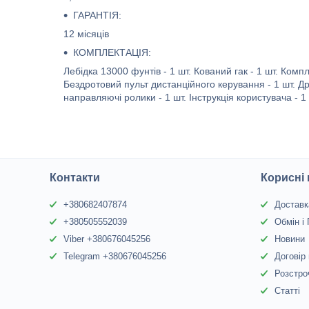
ГАРАНТІЯ:
12 місяців
КОМПЛЕКТАЦІЯ:
Лебідка 13000 фунтів - 1 шт. Кований гак - 1 шт. Компл
Бездротовий пульт дистанційного керування - 1 шт. Др
направляючі ролики - 1 шт. Інструкція користувача - 1 
Контакти
Корисні
+380682407874
Доставк
+380505552039
Обмін і
Viber +380676045256
Новини
Telegram +380676045256
Договір
Розстро
Статті