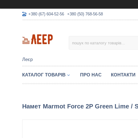
+380 (67) 604-52-56
+380 (50) 768-56-58
Леєр
КАТАЛОГ ТОВАРІВ
ПРО НАС
КОНТАКТИ
Намет Marmot Force 2P Green Lime / St