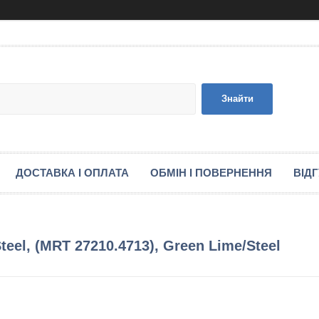
Знайти
ДОСТАВКА І ОПЛАТА
ОБМІН І ПОВЕРНЕННЯ
ВІД
eel, (MRT 27210.4713), Green Lime/Steel