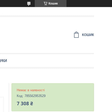
Кошик
КОШИК
ГУКИ
Немає в наявності
Код:
785562953529
7 308 ₴