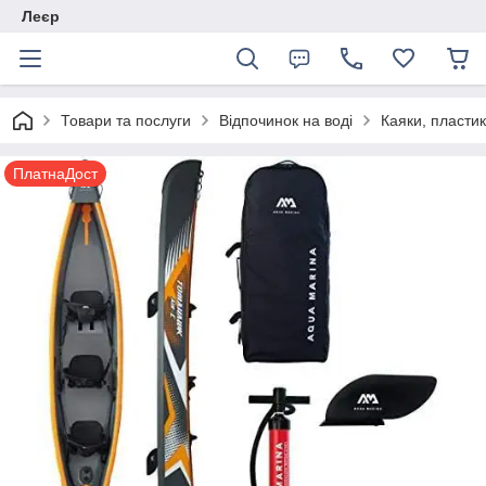
Леєр
Товари та послуги
Відпочинок на воді
Каяки, пластик
ПлатнаДост