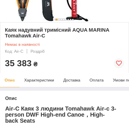
Каяк надувний тримісний AQUA MARINA
Tomahawk Air-C
Немає в наявності
Код: Air-C
Роздріб
35 383
₴
Опис
Характеристики
Доставка
Оплата
Умови п
Опис
Air-C Каяк 3 людини Tomahawk Air-c 3-
person DWF High-end Canoe，High-
back Seats