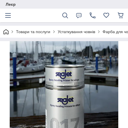
Леєр
Товари та послуги
Устаткування човнів
Фарба для чо