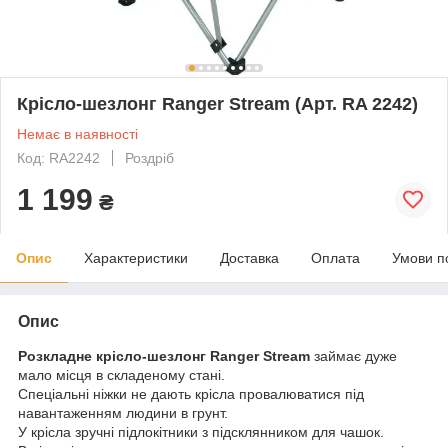
Крісло-шезлонг Ranger Stream (Арт. RA 2242)
Немає в наявності
Код: RA2242
Роздріб
1 199
₴
Опис
Характеристики
Доставка
Оплата
Умови п
Опис
Розкладне крісло-шезлонг Ranger Stream
займає дуже
мало місця в складеному стані.
Спеціальні ніжки не дають крісла провалюватися під
навантаженням людини в грунт.
У крісла зручні підлокітники з підсклянником для чашок.