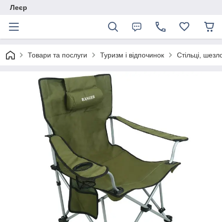
Леєр
Товари та послуги
Туризм і відпочинок
Стільці, шезл