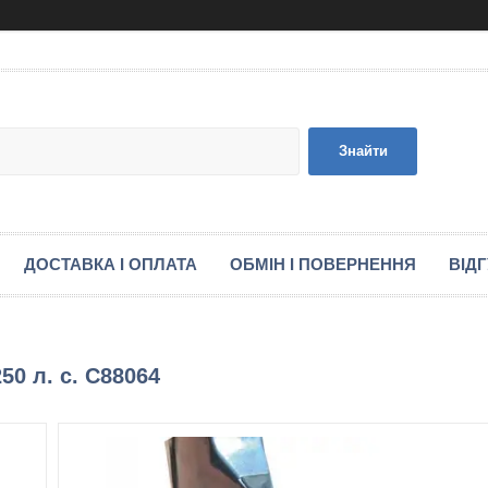
Знайти
ДОСТАВКА І ОПЛАТА
ОБМІН І ПОВЕРНЕННЯ
ВІД
50 л. с. C88064