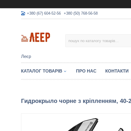
+380 (67) 604-52-56
+380 (50) 768-56-58
Леєр
КАТАЛОГ ТОВАРІВ
ПРО НАС
КОНТАКТИ
Гидрокрыло чорне з кріпленням, 40-2