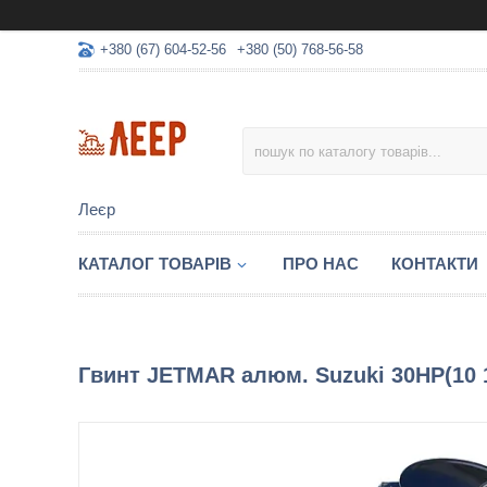
+380 (67) 604-52-56
+380 (50) 768-56-58
Леєр
КАТАЛОГ ТОВАРІВ
ПРО НАС
КОНТАКТИ
Гвинт JETMAR алюм. Suzuki 30HP(10 