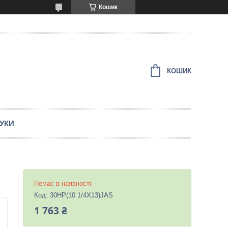
Кошик
КОШИК
ГУКИ
Немає в наявності
Код:
30HP(10 1/4X13)JAS
1 763 ₴