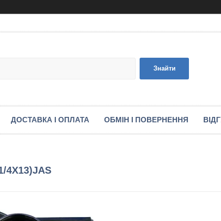
Знайти
ДОСТАВКА І ОПЛАТА
ОБМІН І ПОВЕРНЕННЯ
ВІД
1/4X13)JAS