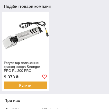
Подібні товари компанії
Регулятор положення
трансд'юсера Stronger
PRO RL 200 PRO
9 373
₴
Купити
Про нас