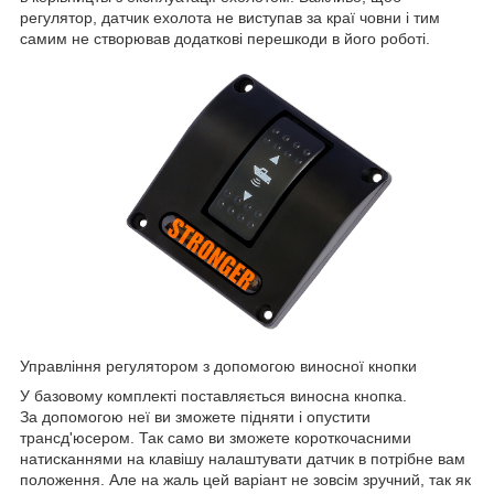
регулятор, датчик ехолота не виступав за краї човни і тим
самим не створював додаткові перешкоди в його роботі.
Управління регулятором з допомогою виносної кнопки
У базовому комплекті поставляється виносна кнопка.
За допомогою неї ви зможете підняти і опустити
трансд'юсером. Так само ви зможете короткочасними
натисканнями на клавішу налаштувати датчик в потрібне вам
положення. Але на жаль цей варіант не зовсім зручний, так як