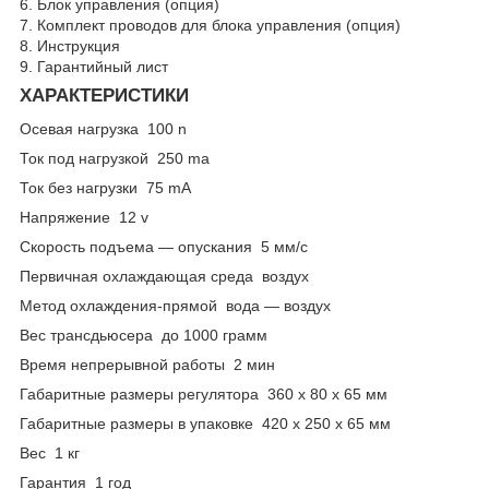
6. Блок управления (опция)
7. Комплект проводов для блока управления (опция)
8. Инструкция
9. Гарантийный лист
ХАРАКТЕРИСТИКИ
Осевая нагрузка 100 n
Ток под нагрузкой 250 ma
Ток без нагрузки 75 mA
Напряжение 12 v
Скорость подъема — опускания 5 мм/c
Первичная охлаждающая среда воздух
Метод охлаждения-прямой вода — воздух
Вес трансдьюсера до 1000 грамм
Время непрерывной работы 2 мин
Габаритные размеры регулятора 360 x 80 x 65 мм
Габаритные размеры в упаковке 420 x 250 x 65 мм
Вес 1 кг
Гарантия 1 год