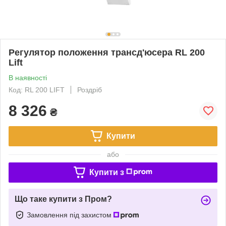
Регулятор положення трансд'юсера RL 200
Lift
В наявності
Код: RL 200 LIFT
Роздріб
8 326
₴
Купити
або
Купити з
Що таке купити з Пром?
Замовлення під захистом