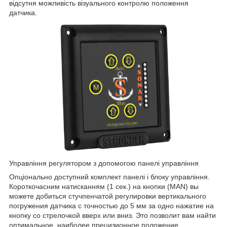
відсутня можливість візуального контролю положення
датчика.
Управління регулятором з допомогою панелі управління
Опціонально доступний комплект панелі і блоку управління.
Короткочасним натисканням (1 сек.) на кнопки (MAN) вы
можете добиться стучпенчатой регулировки вертикального
погружения датчика с точностью до 5 мм за одно нажатие на
кнопку со стрелочкой вверх или вниз. Это позволит вам найти
оптимальное, наиболее прецизионное положение