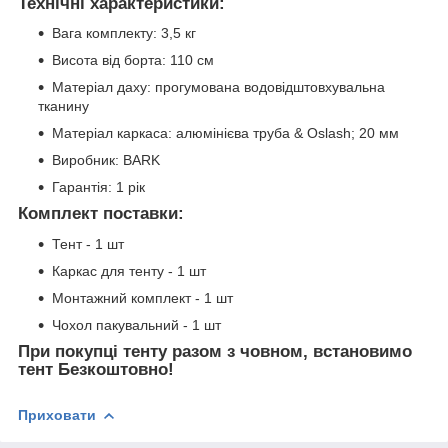
Технічні характеристики:
Вага комплекту: 3,5 кг
Висота від борта: 110 см
Матеріал даху: прогумована водовідштовхувальна
тканину
Матеріал каркаса: алюмінієва труба & Oslash; 20 мм
Виробник: BARK
Гарантія: 1 рік
Комплект поставки:
Тент - 1 шт
Каркас для тенту - 1 шт
Монтажний комплект - 1 шт
Чохол пакувальний - 1 шт
При покупці тенту разом з човном, встановимо
тент Безкоштовно!
Приховати