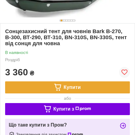
Сонцезахисний тент для човнів Bark В-270,
В-300, ВТ-290, ВТ-310, ВN-310S, ВN-330S, тент
від сонця для човна
В наявності
Роздріб
3 360
₴
Купити
або
Купити з
Що таке купити з Пром?
Замовлення під захистом