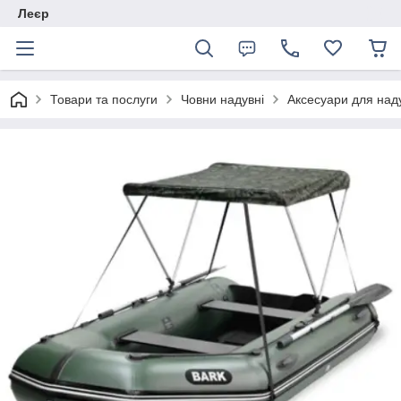
Леєр
Товари та послуги
Човни надувні
Аксесуари для над