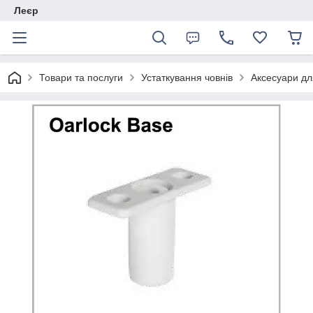
Леєр
Товари та послуги
Устаткування човнів
Аксесуари дл