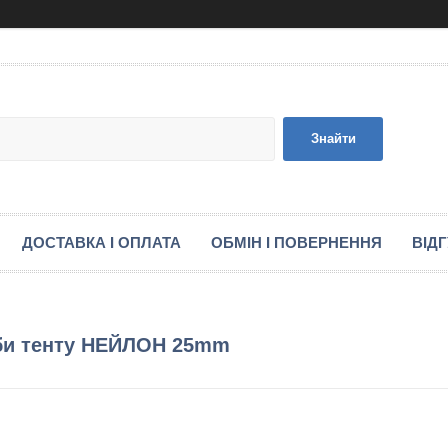
Знайти
ДОСТАВКА І ОПЛАТА
ОБМІН І ПОВЕРНЕННЯ
ВІД
уби тенту НЕЙЛОН 25mm