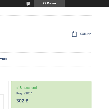
Кошик
КОШИК
ГУКИ
В наявності
Код:
21014
302 ₴