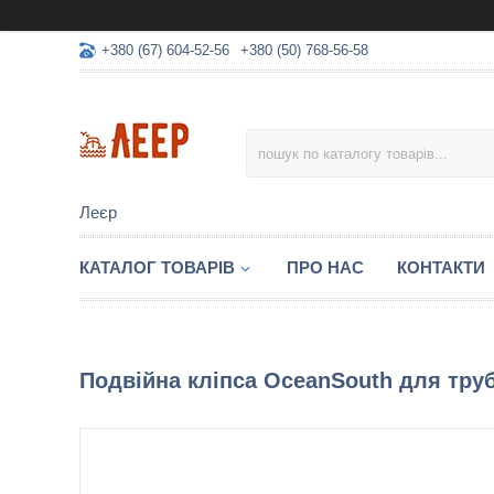
+380 (67) 604-52-56
+380 (50) 768-56-58
Леєр
КАТАЛОГ ТОВАРІВ
ПРО НАС
КОНТАКТИ
Подвійна кліпса OceanSouth для тр