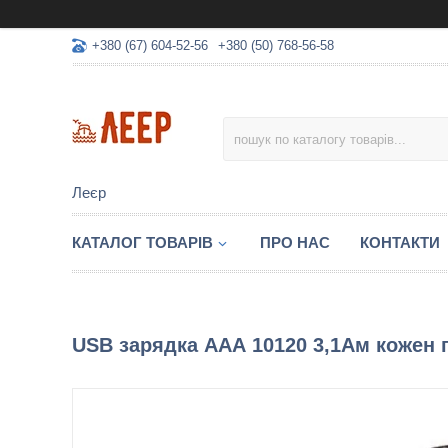
+380 (67) 604-52-56
+380 (50) 768-56-58
Леєр
КАТАЛОГ ТОВАРІВ
ПРО НАС
КОНТАКТИ
USB зарядка ААА 10120 3,1Ам кожен п