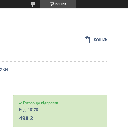
Кошик
КОШИК
ГУКИ
Готово до відправки
Код:
10120
498 ₴