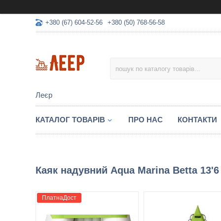
+380 (67) 604-52-56
+380 (50) 768-56-58
Леєр
КАТАЛОГ ТОВАРІВ
ПРО НАС
КОНТАКТИ
Каяк надувний Aqua Marina Betta 13'6 
ПлатнаДост