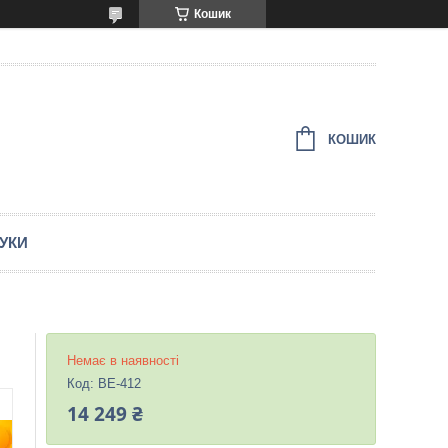
Кошик
КОШИК
ГУКИ
Немає в наявності
Код:
BE-412
14 249 ₴