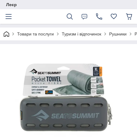
Леєр
Товари та послуги
Туризм і відпочинок
Рушники
Р