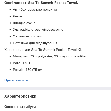
Особливості Sea To Summit Pocket Towel:
Антибактеріальне покриття
Легке
Швидко сохне
Ультрафіолетове мікроволокно
У комплекті чохол
Петелька для підвішування
Характеристики Sea To Summit Pocket Towel XL:
Матеріал: 70% polyester, 30% nylon microfiber
Вага: 175 г
Розмір: 150х75 см
Приховати
Характеристики
Основні атрибути