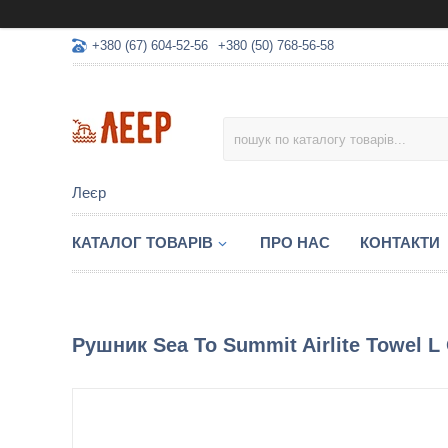
+380 (67) 604-52-56
+380 (50) 768-56-58
Леєр
КАТАЛОГ ТОВАРІВ
ПРО НАС
КОНТАКТИ
Рушник Sea To Summit Airlite Towel L