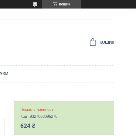
Кошик
КОШИК
ГУКИ
Немає в наявності
Код:
9327868096275
624 ₴