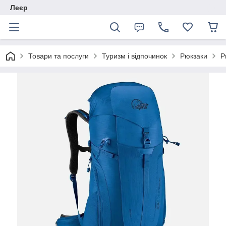
Леєр
Товари та послуги
Туризм і відпочинок
Рюкзаки
Р