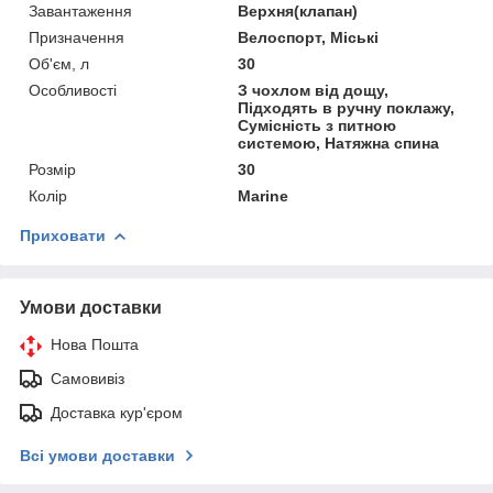
Завантаження
Верхня(клапан)
Призначення
Велоспорт, Міські
Об'єм, л
30
Особливості
З чохлом від дощу,
Підходять в ручну поклажу,
Сумісність з питною
системою, Натяжна спина
Розмір
30
Колір
Marine
Приховати
Умови доставки
Нова Пошта
Самовивіз
Доставка кур'єром
Всі умови доставки