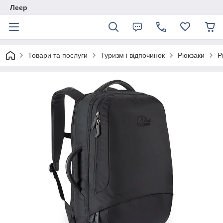
Леєр
Товари та послуги
Туризм і відпочинок
Рюкзаки
Р