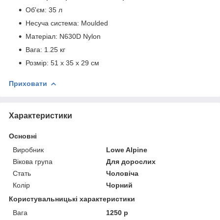
Об'єм: 35 л
Несуча система: Moulded
Матеріал: N630D Nylon
Вага: 1.25 кг
Розмір: 51 x 35 x 29 см
Приховати
Характеристики
Основні
Виробник
Lowe Alpine
Вікова група
Для дорослих
Стать
Чоловіча
Колір
Чорний
Користувальницькі характеристики
Вага
1250 р