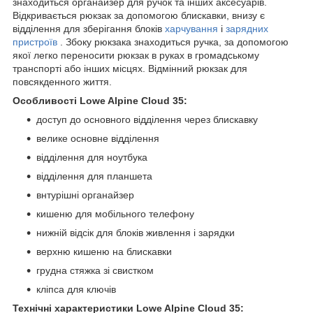
знаходиться органайзер для ручок та інших аксесуарів.
Відкривається рюкзак за допомогою блискавки, внизу є
відділення для зберігання блоків
харчування
і
зарядних
пристроїв
. Збоку рюкзака знаходиться ручка, за допомогою
якої легко переносити рюкзак в руках в громадському
транспорті або інших місцях. Відмінний рюкзак для
повсякденного життя.
Особливості Lowe Alpine Cloud 35:
доступ до основного відділення через блискавку
велике основне відділення
відділення для ноутбука
відділення для планшета
внтурішні органайзер
кишеню для мобільного телефону
нижній відсік для блоків живлення і зарядки
верхню кишеню на блискавки
грудна стяжка зі свистком
кліпса для ключів
Технічні характеристики Lowe Alpine Cloud 35: