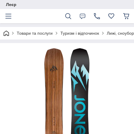
Леєр
Товари та послуги
Туризм і відпочинок
Лижі, сноубор