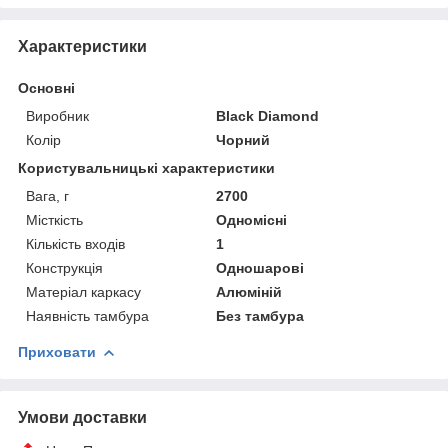
Характеристики
Основні
Виробник
Black Diamond
Колір
Чорний
Користувальницькі характеристики
Вага, г
2700
Місткість
Одномісні
Кількість входів
1
Конструкція
Одношарові
Матеріал каркасу
Алюміній
Наявність тамбура
Без тамбура
Приховати
Умови доставки