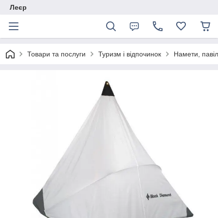
Леєр
Товари та послуги
Туризм і відпочинок
Намети, паві