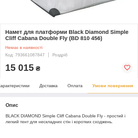
Намет для платформи Black Diamond Simple
Cliff Cabana Double Fly (BD 810 456)
Немає в наявності
Код: 793661087847
Роздріб
15 015
₴
арактеристики
Доставка
Оплата
Умови повернення
Опис
BLACK DIAMOND Simple Cliff Cabana Double Fly - простий і
легкий тент для нескладних стін і коротких сходжень.