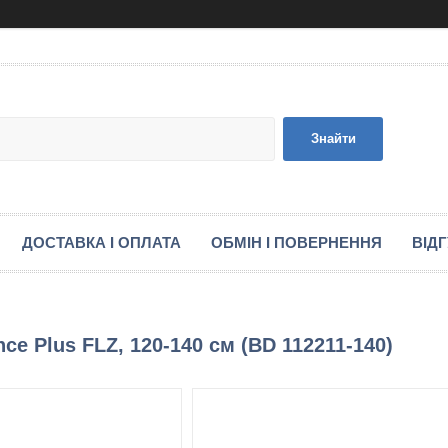
Знайти
ДОСТАВКА І ОПЛАТА
ОБМІН І ПОВЕРНЕННЯ
ВІД
ce Plus FLZ, 120-140 см (BD 112211-140)