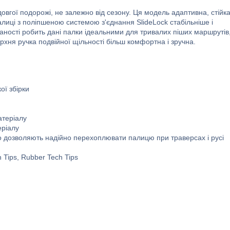
довгої подорожі, не залежно від сезону. Ця модель адаптивна, стійка
 Палиці з поліпшеною системою з'єднання SlideLock стабільніше і
ваності робить дані палки ідеальними для тривалих піших маршрутів
ерхня ручка подвійної щільності більш комфортна і зручна.
ої збірки
атеріалу
еріалу
о дозволяють надійно перехоплювати палицю при траверсах і русі
 Tips, Rubber Tech Tips