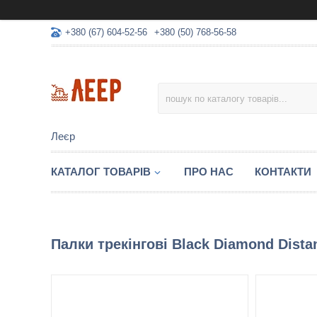
+380 (67) 604-52-56
+380 (50) 768-56-58
Леєр
КАТАЛОГ ТОВАРІВ
ПРО НАС
КОНТАКТИ
Палки трекінгові Black Diamond Distan