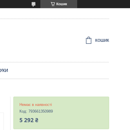
Кошик
КОШИК
ГУКИ
Немає в наявності
Код:
793661350989
5 292 ₴