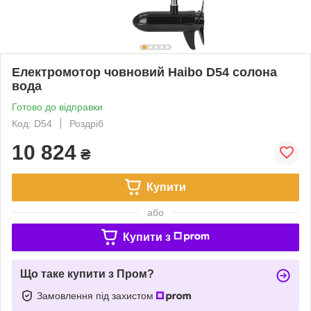
Електромотор човновий Haibo D54 солона
вода
Готово до відправки
Код: D54
Роздріб
10 824
₴
Купити
або
Купити з
Що таке купити з Пром?
Замовлення під захистом