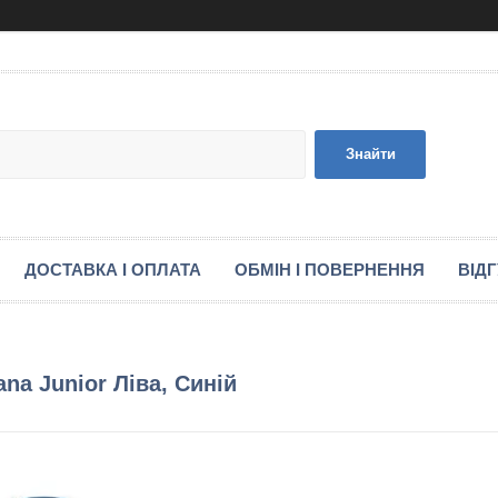
Знайти
ДОСТАВКА І ОПЛАТА
ОБМІН І ПОВЕРНЕННЯ
ВІД
na Junior Ліва, Синій