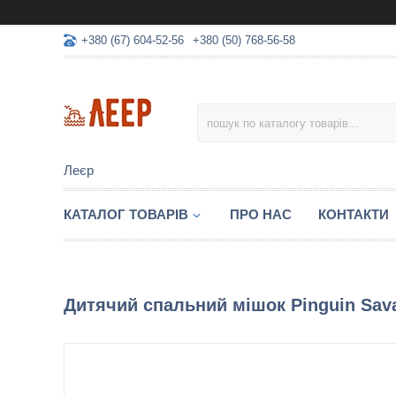
+380 (67) 604-52-56
+380 (50) 768-56-58
Леєр
КАТАЛОГ ТОВАРІВ
ПРО НАС
КОНТАКТИ
Дитячий спальний мішок Pinguin Sava