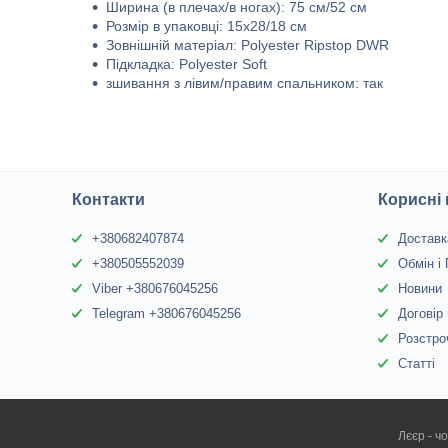
Ширина (в плечах/в ногах): 75 см/52 см
Розмір в упаковці: 15x28/18 см
Зовнішній матеріал: Polyester Ripstop DWR
Підкладка: Polyester Soft
зшивання з лівим/правим спальником: так
Контакти
Корисні
+380682407874
Доставк
+380505552039
Обмін і
Viber +380676045256
Новини
Telegram +380676045256
Договір
Розстро
Статті