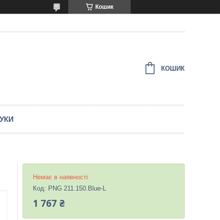
Кошик
КОШИК
ГУКИ
Немає в наявності
Код:
PNG 211.150.Blue-L
1 767 ₴