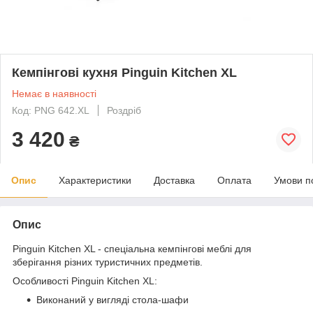
Кемпінгові кухня Pinguin Kitchen XL
Немає в наявності
Код: PNG 642.XL
Роздріб
3 420
₴
Опис
Характеристики
Доставка
Оплата
Умови п
Опис
Pinguin Kitchen XL - спеціальна кемпінгові меблі для
зберігання різних туристичних предметів.
Особливості Pinguin Kitchen XL:
Виконаний у вигляді стола-шафи