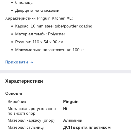
6 полиць
Дверцята на блискавки
Характеристики Pinguin Kitchen XL:
Каркас: 16 mm steel tube/powder coating
Матеріал тумби: Polyester
Розміри: 110 x 54 x 90 см
Максимальне навантаження: 100 кг
Приховати
Характеристики
Основні
Виробник
Pinguin
Можливість регулювання
Ні
по висоті опор
Матеріал каркасу (опор)
Алюміній
Матеріал стільниці
ДСП вкрита пластиком