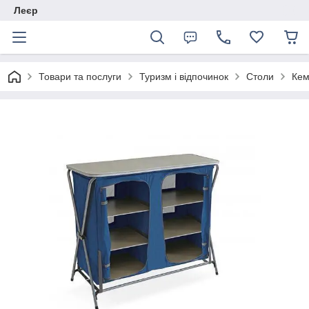
Леєр
Товари та послуги
Туризм і відпочинок
Столи
Кем