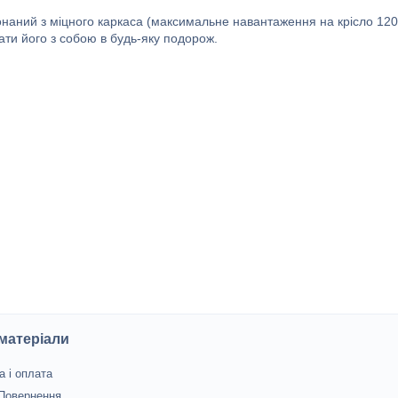
конаний з міцного каркаса (максимальне навантаження на крісло 120
рати його з собою в будь-яку подорож.
 матеріали
а і оплата
 Повернення