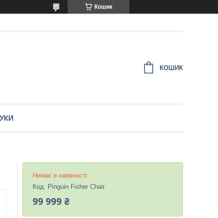
Кошик
КОШИК
ГУКИ
Немає в наявності
Код:
Pinguin Fisher Chair
99 999 ₴