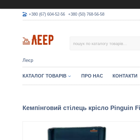
+380 (67) 604-52-56
+380 (50) 768-56-58
Леєр
КАТАЛОГ ТОВАРІВ
ПРО НАС
КОНТАКТИ
Кемпінговий стілець крісло Pinguin Fi