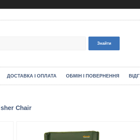
Знайти
ДОСТАВКА І ОПЛАТА
ОБМІН І ПОВЕРНЕННЯ
ВІД
sher Chair