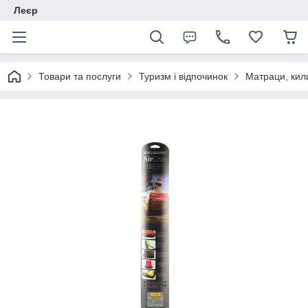
Леєр
Товари та послуги
Туризм і відпочинок
Матраци, кил