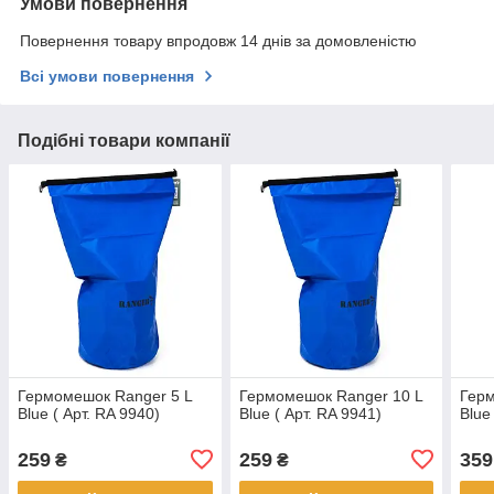
Умови повернення
Повернення товару впродовж 14 днів за домовленістю
Всі умови повернення
Подібні товари компанії
Гермомешок Ranger 5 L
Гермомешок Ranger 10 L
Герм
Blue ( Арт. RA 9940)
Blue ( Арт. RA 9941)
Blue
259
259
359
₴
₴