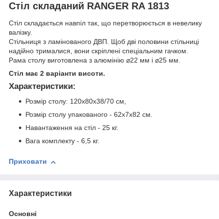
Стіл складаний RANGER RA 1813
Стіл складається навпіл так, що перетворюється в невелику
валізку.
Стільниця з ламінованого ДВП. Щоб дві половини стільниці
надійно трималися, вони скріплені спеціальним гачком.
Рама столу виготовлена з алюмінію ⌀22 мм і ⌀25 мм.
Стіл має 2 варіанти висоти.
Характеристики:
Розмір столу: 120х80х38/70 см,
Розмір столу упакованого - 62х7х82 см.
Навантаження на стіл - 25 кг.
Вага комплекту - 6,5 кг.
Приховати
Характеристики
Основні