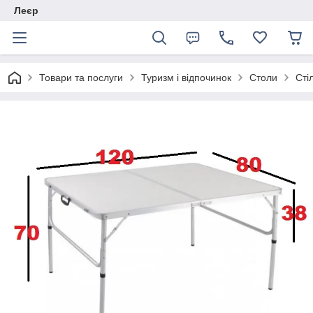
Леєр
Товари та послуги
Туризм і відпочинок
Столи
Сті