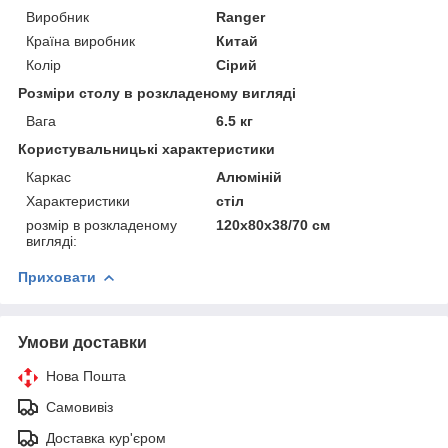
Виробник
Ranger
Країна виробник
Китай
Колір
Сірий
Розміри столу в розкладеному вигляді
Вага
6.5 кг
Користувальницькі характеристики
Каркас
Алюміній
Характеристики
стіл
розмір в розкладеному
120х80х38/70 см
вигляді:
Приховати
Умови доставки
Нова Пошта
Самовивіз
Доставка кур'єром