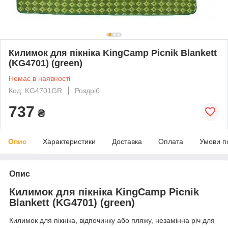
Килимок для пікніка KingCamp Picnik Blankett
(KG4701) (green)
Немає в наявності
Код: KG4701GR
Роздріб
737
₴
Опис
Характеристики
Доставка
Оплата
Умови п
Опис
Килимок для пікніка KingCamp Picnik
Blankett (KG4701) (green)
Килимок для пікніка, відпочинку або пляжу, незамінна річ для