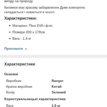
виїзду на природу.
Килимок має красиву забарвлення Дуже компактно
складається і ховається в чохол.
Характеристики:
Матеріал: Піна EVA і фліс
Розміри-200 x 178см
Вага - 1,4 кг
Приховати
Характеристики
Основні
Виробник
Ranger
Країна виробник
Китай
Колір
Зелений
Користувальницькі характеристики
Вага
1,5 кг