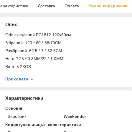
арактеристики
Доставка
Оплата
Умови повернення
Опис
Стіл складаний PC1812 120х60см
Зібраний: 120 * 60 * 38/70CM
Розібраний: 62.5 * 7 * 62.5CM
Нога:? 25 * 0.8MM/22 * 1.0MM
Вага: 5.2KGS
Приховати
Характеристики
Основні
Виробник
Weekender
Користувальницькі характеристики