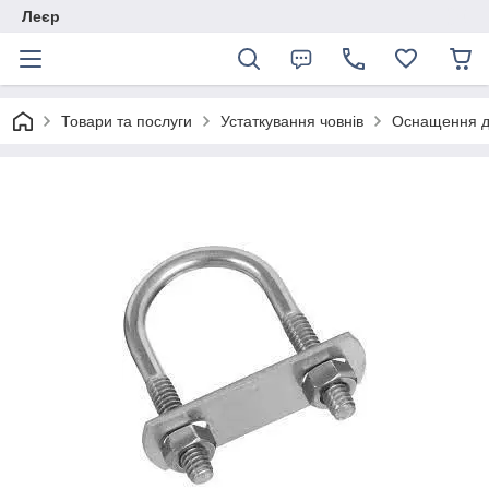
Леєр
Товари та послуги
Устаткування човнів
Оснащення дл