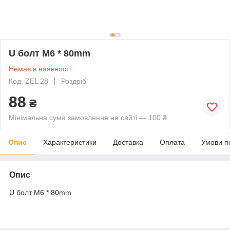
U болт M6 * 80mm
Немає в наявності
Код: ZEL 28
Роздріб
88
₴
Мінімальна сума замовлення на сайті — 100 ₴
Опис
Характеристики
Доставка
Оплата
Умови п
Опис
U болт M6 * 80mm