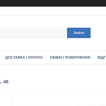
Знайти
ДОСТАВКА І ОПЛАТА
ОБМІН І ПОВЕРНЕННЯ
ВІД
L 46