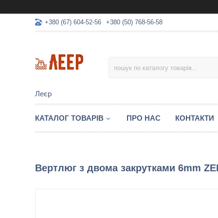
+380 (67) 604-52-56
+380 (50) 768-56-58
Леєр
КАТАЛОГ ТОВАРІВ
ПРО НАС
КОНТАКТИ
Вертлюг з двома закрутками 6mm ZE