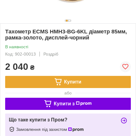
Тахометр ECMS HMH3-BG-6KL діаметр 85мм,
рамка-золото, дисплей-чорний
В наявності
Код: 902-00013
Роздріб
2 040
₴
Купити
або
Купити з
Що таке купити з Пром?
Замовлення під захистом