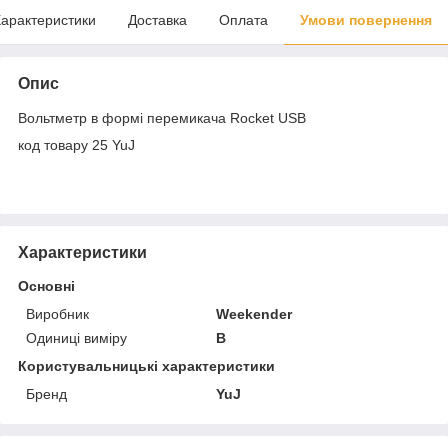
арактеристики
Доставка
Оплата
Умови повернення
Опис
Вольтметр в формі перемикача Rocket USB
код товару 25 YuJ
Характеристики
Основні
Виробник
Weekender
Одиниці виміру
В
Користувальницькі характеристики
Бренд
YuJ