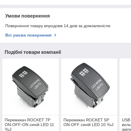
Умови повернення
Повернення товару впродовж 14 днів за домовленістю
Всі умови повернення
Подібні товари компанії
Перемикач ROCKET 7P
Перемикач ROCKET 5P
USB 
ON-OFF-ON синій LED 11
ON-OFF синій LED 10 YuJ
воль
YuJ
амп