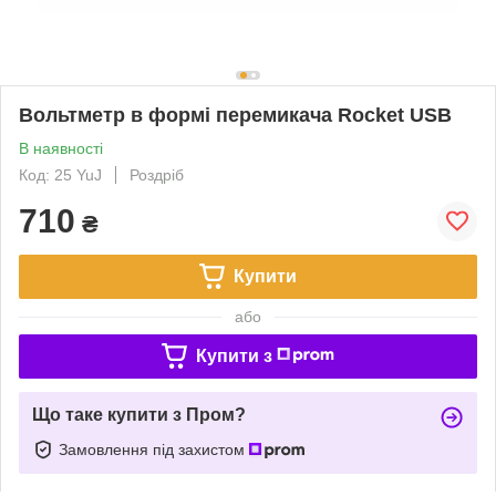
Вольтметр в формі перемикача Rocket USB
В наявності
Код: 25 YuJ
Роздріб
710
₴
Купити
або
Купити з
Що таке купити з Пром?
Замовлення під захистом